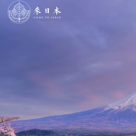
跳
到
内
容