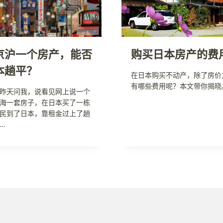
京沪一个房产，能否
购买日本房产的费
本趟平？
在日本购买不动产，除了房价
有哪些费用呢？本文带你揭晓
昨天问我，说看见网上说一个
海一套房子，在日本买了一栋
民到了日本，靠租金过上了趟
…