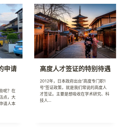
的申请
高度人才签证的特别待遇
2012年，日本政府出台“高度专门职1
号”签证政策，就是我们常说的高度人
些呢？在
才签证。主要是想吸收在学术研究、科
估点，大
技人…
申请人本