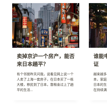
卖掉京沪一个房产，能否
谁能
来日本趟平？
证
有个邻居昨天问我，说看见网上说一个
越来越多
人卖了上海一套房子，在日本买了一栋
本，家庭
大楼，移民到了日本，靠租金过上了趟
日本的生
平的生活…
在持续满