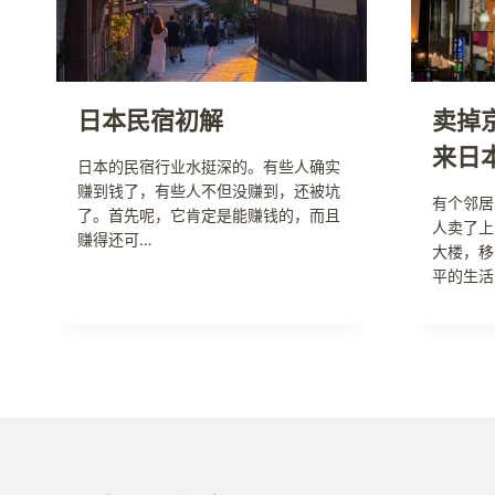
日本民宿初解
卖掉
来日
日本的民宿行业水挺深的。有些人确实
赚到钱了，有些人不但没赚到，还被坑
有个邻居
了。首先呢，它肯定是能赚钱的，而且
人卖了上
赚得还可…
大楼，移
平的生活