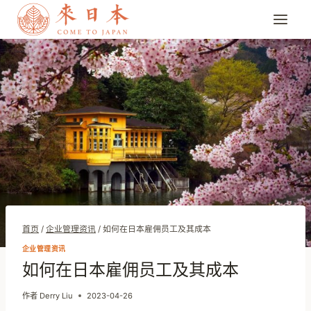
跳
到
内
容
首页
/
企业管理资讯
/
如何在日本雇佣员工及其成本
企业管理资讯
如何在日本雇佣员工及其成本
作者
Derry Liu
2023-04-26