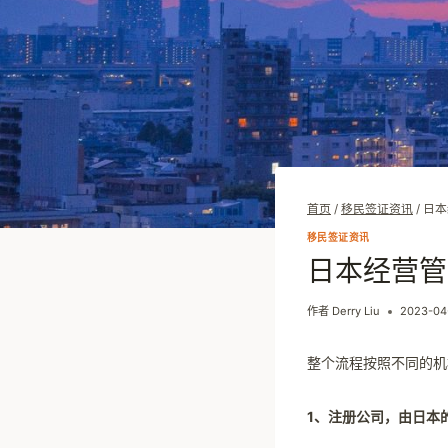
首页
/
移民签证资讯
/
日本
移民签证资讯
日本经营管
作者
Derry Liu
2023-04
整个流程按照不同的机
1、注册公司，由日本