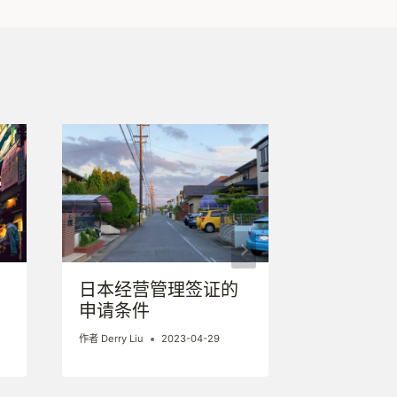
日本经营管理签证的
高度人才
申请条件
待遇
作者
Derry Liu
2023-04-29
作者
Derry Liu