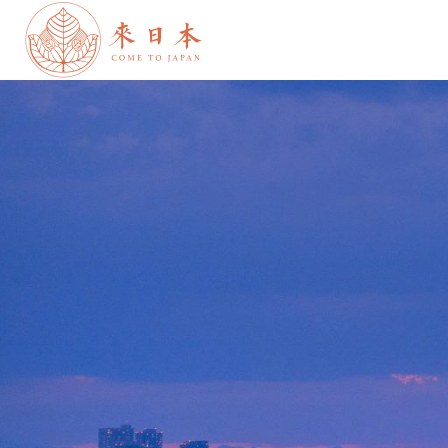
跳
到
内
容