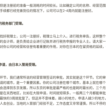
但是注册前的准备一般消耗的时间较长。比如确定公司的名称、经营范围
手续都已经完善到位的情况下，公司可以在2-4周内就能注册好。
的税务部门受理。
找好税理士，公司一注册好，税理士马上介入，进行税务审告，这样整个
的会计师，是负责给企业进行记账并进行税务申报的专业人士。请大家一
对你公司的经营和信誉有着重要的作用，对你在日本的在留资格的延续，
申请，由日本入管局受理。
环节，我们通常所说的经营管理签证的审批，其实就是这个环节。它的审
请的城市，是一个重要因素。你的公司注册在哪个城市，基本上就在哪个
会选择到东京发展，所以东京的审批是最严格的也是耗时最长的，三个月
是在关西地区，比如在大阪申请，时间就短得多，一般两三个月都能审批
最快的3周就批复了。但这并不意味着，越小的地方，申请人越少的地方
人去创业，当地的入管部门经验不足，工作态度又非常谨慎，所以不停的