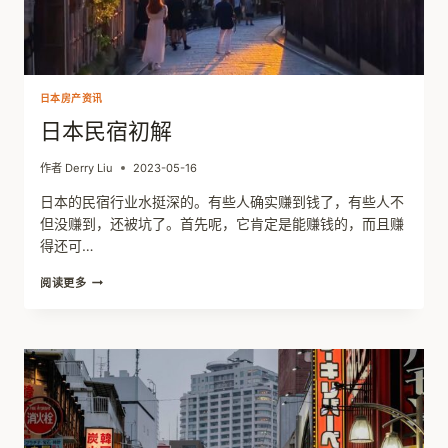
日本房产资讯
日本民宿初解
作者
Derry Liu
2023-05-16
日本的民宿行业水挺深的。有些人确实赚到钱了，有些人不
但没赚到，还被坑了。首先呢，它肯定是能赚钱的，而且赚
得还可…
日
阅读更多
本
民
宿
初
解