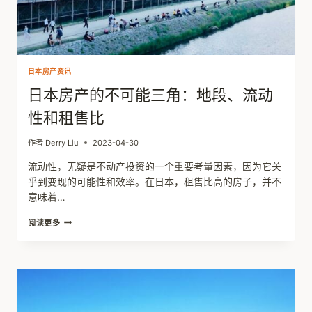
日本房产资讯
日本房产的不可能三角：地段、流动
性和租售比
作者
Derry Liu
2023-04-30
流动性，无疑是不动产投资的一个重要考量因素，因为它关
乎到变现的可能性和效率。在日本，租售比高的房子，并不
意味着…
日
阅读更多
本
房
产
的
不
可
能