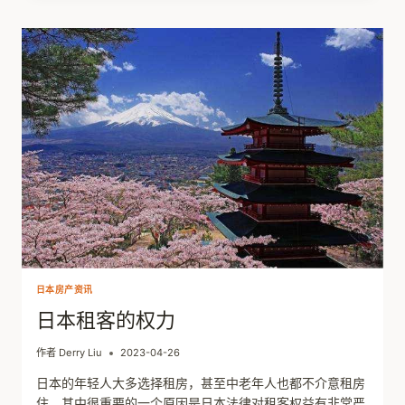
产
的
房
龄
日本房产资讯
日本租客的权力
作者
Derry Liu
2023-04-26
日本的年轻人大多选择租房，甚至中老年人也都不介意租房
住，其中很重要的一个原因是日本法律对租客权益有非常严