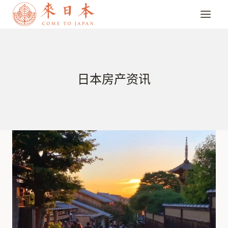
跳
到
内
容
日本房产资讯