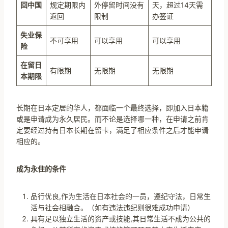
回中国
规定期限内
外停留时间没有
天，超过14天需
返回
限制
办签证
失业保
不可享用
可以享用
可以享用
险
在留日
有限期
无限期
无限期
本期限
长期在日本定居的华人，都面临一个最终选择，即加入日本籍
或是申请成为永久居民。而不论是选择哪一种，在申请之前肯
定要经过持有日本长期在留卡，满足了相应条件之后才能申请
相应的。
成为永住的条件
品行优良,作为生活在日本社会的一员，遵纪守法，日常生
活与社会相融合。（如有违法违纪则很难成功申请）
具有足以独立生活的资产或技能,其日常生活不成为公共的