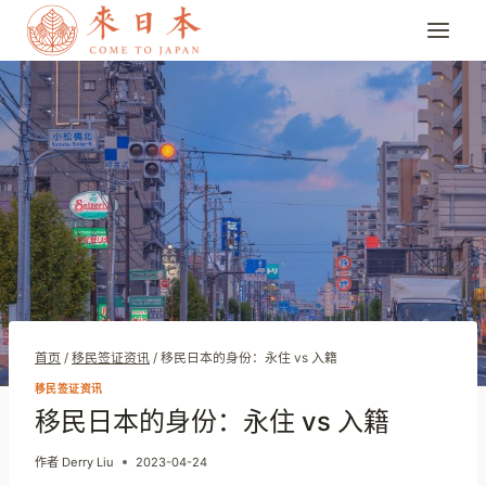
跳
到
内
容
首页
/
移民签证资讯
/
移民日本的身份：永住 vs 入籍
移民签证资讯
移民日本的身份：永住 vs 入籍
作者
Derry Liu
2023-04-24