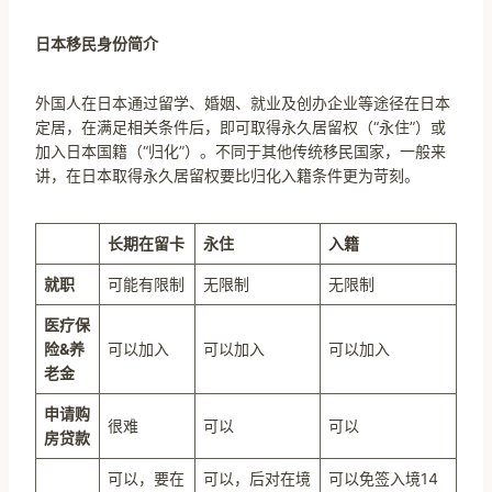
日本移民身份简介
外国人在日本通过留学、婚姻、就业及创办企业等途径在日本
定居，在满足相关条件后，即可取得永久居留权（“永住”）或
加入日本国籍（“归化”）。不同于其他传统移民国家，一般来
讲，在日本取得永久居留权要比归化入籍条件更为苛刻。
长期在留卡
永住
入籍
就职
可能有限制
无限制
无限制
医疗保
险&养
可以加入
可以加入
可以加入
老金
申请购
很难
可以
可以
房贷款
可以，要在
可以，后对在境
可以免签入境14