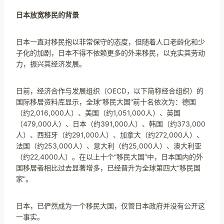
日本放宽移民的背景
日本一直对移民抱以非常保守的态度，但随着人口老龄化和少
子化的加剧，日本不得不依赖更多的外来移民，以充实其劳动
力，振兴其经济发展。
日前，经济合作与发展组织（OECD，以下简称经合组织）的
国际移居资料库显示，全球“移民大国”前十名依次为：德国
（约2,016,000人）、美国（约1,051,000人）、英国
（479,000人）、日本（约391,000人）、韩国（约373,000
人）、西班牙（约291,000人）、加拿大（约272,000人）、
法国（约253,000人）、意大利（约25,000人）、澳大利亚
（约22,4000人）。在以上十个“移民大国”中，日本国内的外
国移居者相比过去显著增多，已经晋升为全球第四大“移民国
家”。
日本，已俨然成为一个移民大国，仅管日本政府并没有公开这
一事实。