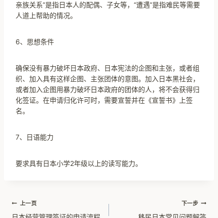
亲族关系”是指日本人的配偶、子女等，“遭遇”是指难民等需要
人道上帮助的情况。
6、思想条件
确保没有暴力破坏日本政府、日本宪法的企图和主张，或者组
织、加入具有这样企图、主张团体的意图。加入日本黑社会，
或者加入企图用暴力破坏日本政府的团体的人，将不会获得归
化签证。在申请归化许可时，需要宣誓并在《宣誓书》上签
名。
7、日语能力
要求具有日本小学2年级以上的读写能力。
文
上一页
下一步
日本经营管理签证的申请流程
移民日本常见问题解答