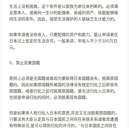
生活上没有困难，这个条件是以家族为单位来判断的。必须满
足靠本人，或者同一生计的配偶者、亲戚的资产、技能能够维
持生活的条件。因此，接受生活保护的人是缺乏生计能力的。
如果申请者没有收入，只要配偶的资产和能力，能让申请者在
日本过上安定的生活亦可。一般来讲，年收入不少于200万日
元。
5、禁止双重国籍
原则上必须是无国籍或者因为要取得日本国籍丧失、脱离原国
籍的。因此如果原国籍所属国的法律没有规定归化之后即丧失
原国籍，或者归化之前可脱离原国籍，是无法归化入日本的。
也就是申请归化的同时，必须脱离现有国籍。
但是如果本人有归化入日本的意愿,并且又无法脱离原国籍的，
只要法务大臣认定其与日本国民之间存在亲族关系或者其遭遇
有特殊状况,是可以得到归化的许可的。“与日本国民之间存在